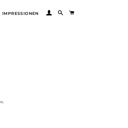
EINLOGGEN
SUCHE
WARENKORB
IMPRESSIONEN
en.